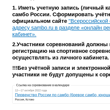
1. Иметь учетную запись (личный к
самбо России. Сформировать учётн
официальном сайте
"Всероссийской
адресу sambo.ru в разделе «онлайн р
кабинет».
2.Участники соревнований должны
регистрацию на спортивное соревн
осуществлять из личного кабинета.
!!!Без учётной записи и электронно
участники не будут допущены к сор
Ссылка на соревнование в календаре
12—17 октября 2022 года
Первенство России по самбо (боевое самбо, юноши
Россия, Кстово