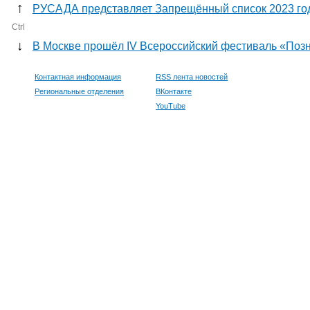
↑
РУСАДА представляет Запрещённый список 2023 го
Ctrl
↓
В Москве прошёл IV Всероссийский фестиваль «Поз
Контактная информация
RSS лента новостей
Региональные отделения
ВКонтакте
YouTube