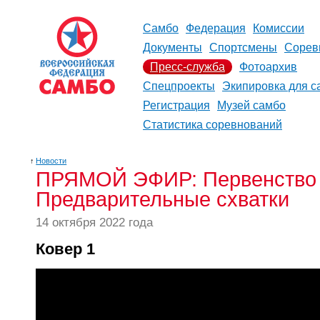
Самбо
Федерация
Комиссии
Документы
Спортсмены
Сорев
Пресс-служба
Фотоархив
Спецпроекты
Экипировка для с
Регистрация
Музей самбо
Статистика соревнований
↑
Новости
ПРЯМОЙ ЭФИР: Первенство Ми
Предварительные схватки
14 октября 2022 года
Ковер 1