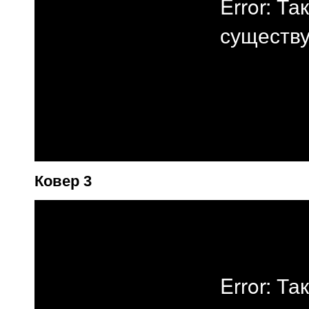
Ковер 3