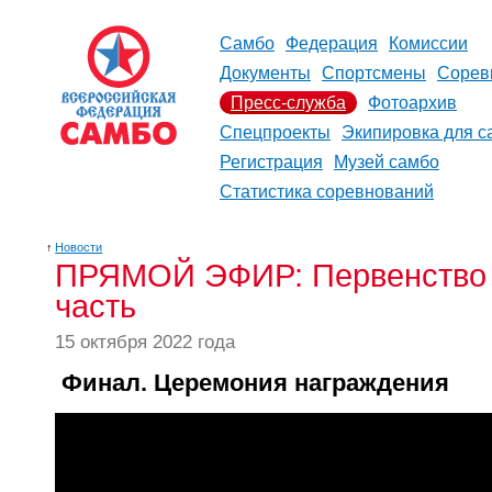
Самбо
Федерация
Комиссии
Документы
Спортсмены
Сорев
Пресс-служба
Фотоархив
Спецпроекты
Экипировка для с
Регистрация
Музей самбо
Статистика соревнований
↑
Новости
ПРЯМОЙ ЭФИР: Первенство М
часть
15 октября 2022 года
Финал. Церемония награждения