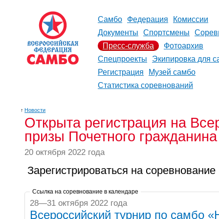
Самбо
Федерация
Комиссии
Документы
Спортсмены
Сорев
Пресс-служба
Фотоархив
Спецпроекты
Экипировка для с
Регистрация
Музей самбо
Статистика соревнований
↑
Новости
Открыта регистрация на Все
призы Почетного гражданина
20 октября 2022 года
Зарегистрироваться на соревнование
Ссылка на соревнование в календаре
28—31 октября 2022 года
Всероссийский турнир по самбо «