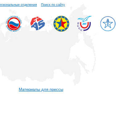
егиональные отделения
Поиск по сайту
Материалы для прессы