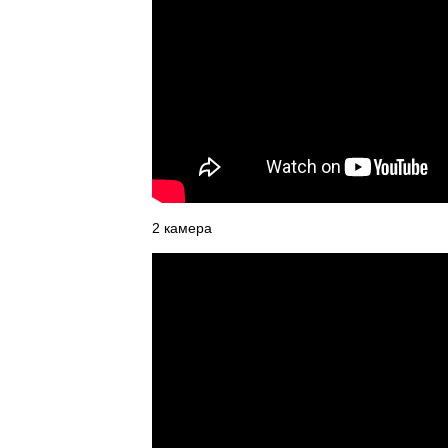
2 камера