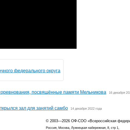
чного федерального округа
соревнования, посвящённые памяти Мельникова
16 декабря 20
открылся зал для занятий самбо
14 декабря 2022 года
© 2003—2026 ОФ-СОО «Всероссийская федер
Россия, Москва, Лужнецкая набережная, 8, стр 1,