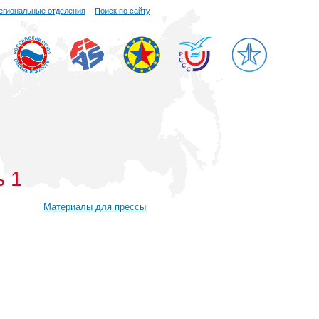
егиональные отделения
Поиск по сайту
 1
Материалы для прессы