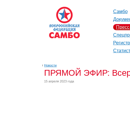
Самбо
Докуме
Пресс
Спецпр
Регист
Статис
↑
Новости
ПРЯМОЙ ЭФИР: Всерос
15 апреля 2023 года