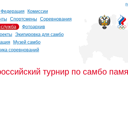
Р
Федерация
Комиссии
нты
Спортсмены
Соревнования
-служба
Фотоархив
оекты
Экипировка для самбо
рация
Музей самбо
тика соревнований
сийский турнир по самбо памят