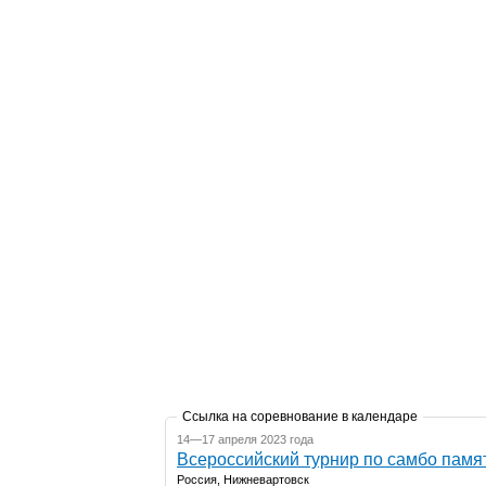
Ссылка на соревнование в календаре
14—17 апреля 2023 года
Всероссийский турнир по самбо памя
Россия, Нижневартовск