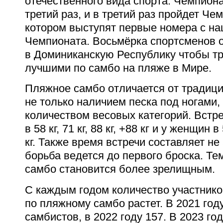
отечественного вида спорта. Чемпион
третий раз, и в третий раз пройдет Че
котором выступят первые номера с на
Чемпионата. Восьмёрка спортсменов о
в Доминиканскую Республику чтобы тр
лучшими по самбо на пляже в Мире.
Пляжное самбо отличается от традици
не только наличием песка под ногами
количеством весовых категорий. Встр
в 58 кг, 71 кг, 88 кг, +88 кг и у женщин в 
кг. Также время встречи составляет не 
борьба ведется до первого броска. Т
самбо становится более зрелищным.
С каждым годом количество участник
по пляжному самбо растет. В 2021 год
самбистов, в 2022 году 157. В 2023 го