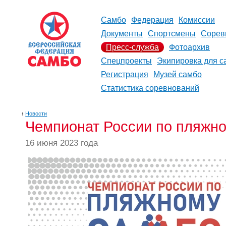
Самбо
Федерация
Комиссии
Документы
Спортсмены
Сорев
Пресс-служба
Фотоархив
Спецпроекты
Экипировка для с
Регистрация
Музей самбо
Статистика соревнований
↑
Новости
Чемпионат России по пляжно
16 июня 2023 года