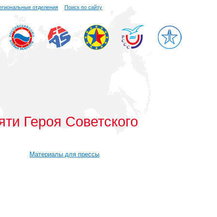
егиональные отделения
Поиск по сайту
яти Героя Советского
Материалы для прессы