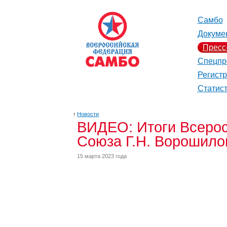
Самбо
Докуме
Пресс
Спецпр
Регист
Статис
↑
Новости
ВИДЕО: Итоги Всерос
Союза Г.Н. Ворошило
15 марта 2023 года