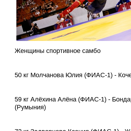
Женщины спортивное самбо
50 кг Молчанова Юлия (ФИАС-1) - Ко
59 кг Алёхина Алёна (ФИАС-1) - Бонда
(Румыния)