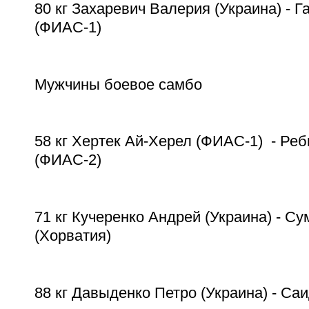
80 кг Захаревич Валерия (Украина) - 
(ФИАС-1)
Мужчины боевое самбо
58 кг Хертек Ай-Херел (ФИАС-1) - Реб
(ФИАС-2)
71 кг Кучеренко Андрей (Украина) - С
(Хорватия)
88 кг Давыденко Петро (Украина) - Са