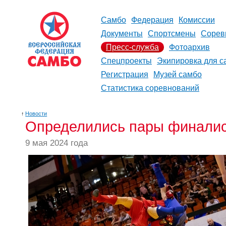
Самбо
Федерация
Комиссии
Документы
Спортсмены
Сорев
Пресс-служба
Фотоархив
Спецпроекты
Экипировка для с
Регистрация
Музей самбо
Статистика соревнований
↑
Новости
Определились пары финалис
9 мая 2024 года