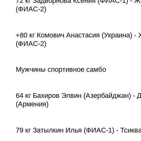
72 кг Задворнова Ксения (ФИАС-1) - 
(ФИАС-2)
+80 кг Комович Анастасия (Украина) 
(ФИАС-2)
Мужчины спортивное самбо
64 кг Бахиров Элвин (Азербайджан) -
(Армения)
79 кг Затылкин Илья (ФИАС-1) - Тсиква