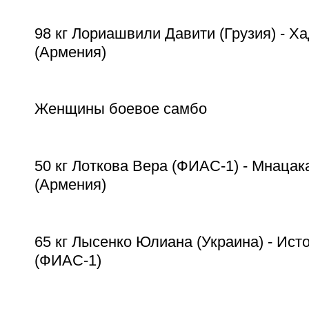
98 кг Лориашвили Давити (Грузия) - Х
(Армения)
Женщины боевое самбо
50 кг Лоткова Вера (ФИАС-1) - Мнаца
(Армения)
65 кг Лысенко Юлиана (Украина) - Ис
(ФИАС-1)