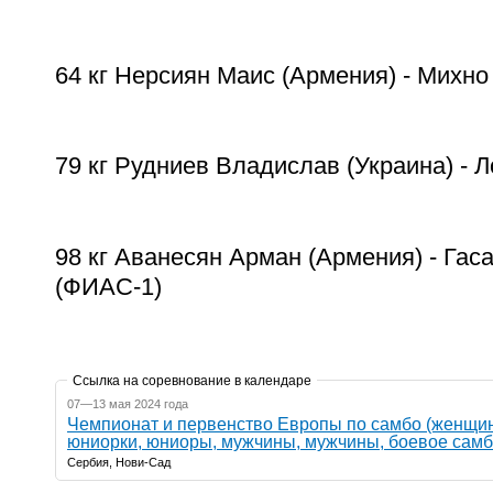
64 кг Нерсиян Маис (Армения) - Михн
79 кг Рудниев Владислав (Украина) - 
98 кг Аванесян Арман (Армения) - Га
(ФИАС-1)
Ссылка на соревнование в календаре
07—13 мая 2024 года
Чемпионат и первенство Европы по самбо (женщи
юниорки, юниоры, мужчины, мужчины, боевое самб
Сербия, Нови-Сад