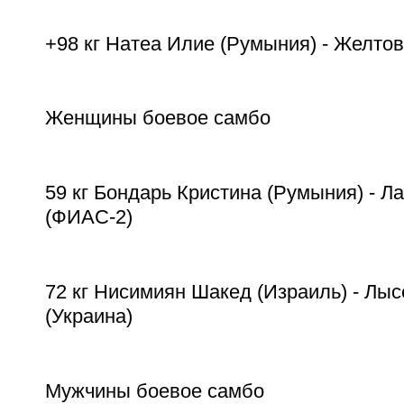
+98 кг Натеа Илие (Румыния) - Желто
Женщины боевое самбо
59 кг Бондарь Кристина (Румыния) - Л
(ФИАС-2)
72 кг Нисимиян Шакед (Израиль) - Лы
(Украина)
Мужчины боевое самбо