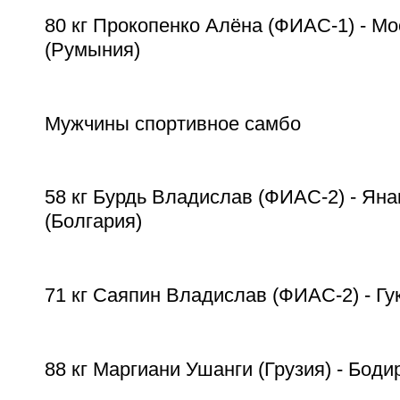
80 кг Прокопенко Алёна (ФИАС-1) - М
(Румыния)
Мужчины спортивное самбо
58 кг Бурдь Владислав (ФИАС-2) - Ян
(Болгария)
71 кг Саяпин Владислав (ФИАС-2) - Г
88 кг Маргиани Ушанги (Грузия) - Боди