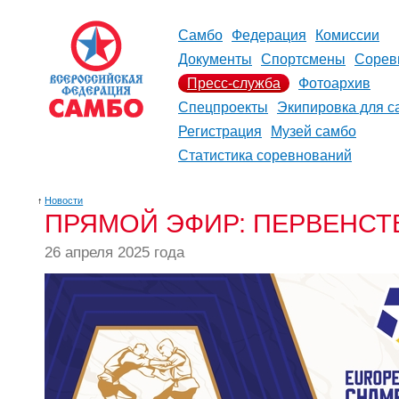
Самбо
Федерация
Комиссии
Документы
Спортсмены
Сорев
Пресс-служба
Фотоархив
Спецпроекты
Экипировка для с
Регистрация
Музей самбо
Статистика соревнований
↑
Новости
ПРЯМОЙ ЭФИР: ПЕРВЕНСТВ
26 апреля 2025 года