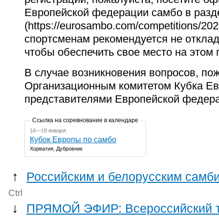
Европейской федерации самбо в разд
(https://eurosambo.com/competitions/20
спортсменам рекомендуется не откла
чтобы обеспечить свое место на этом
В случае возникновения вопросов, пож
Организационным комитетом Кубка Ев
представителями Европейской федер
Ссылка на соревнование в календаре
16—19 января
Кубок Европы по самбо
Хорватия, Дубровник
↑
Российским и белорусским самб
Ctrl
↓
ПРЯМОЙ ЭФИР: Всероссийский ту