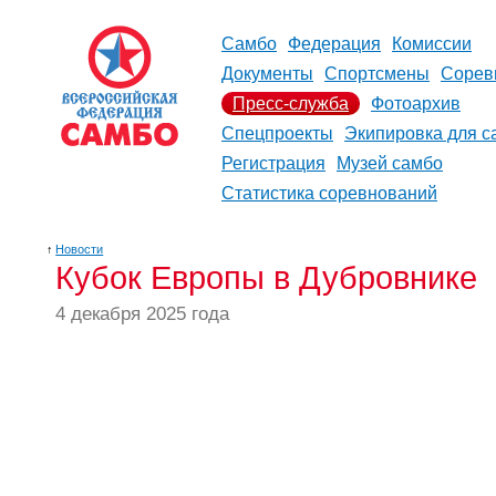
Самбо
Федерация
Комиссии
Документы
Спортсмены
Сорев
Пресс-служба
Фотоархив
Спецпроекты
Экипировка для с
Регистрация
Музей самбо
Статистика соревнований
↑
Новости
Кубок Европы в Дубровнике
4 декабря 2025 года