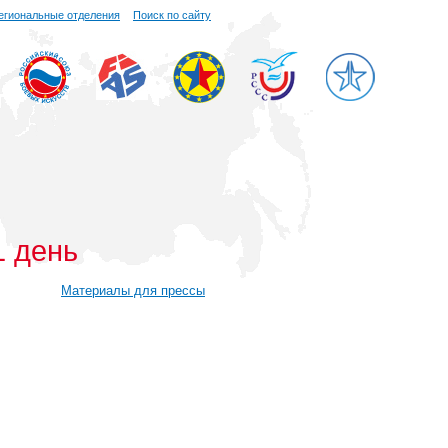
егиональные отделения
Поиск по сайту
 день
Материалы для прессы