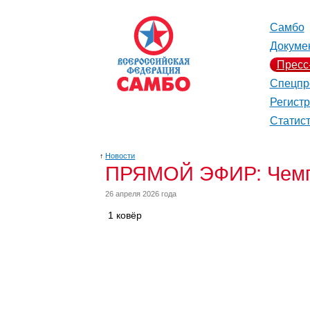
Самбо
Докуме
Пресс
Спецпр
Регист
Статис
↑
Новости
ПРЯМОЙ ЭФИР: Чемпи
26 апреля 2026 года
1 ковёр