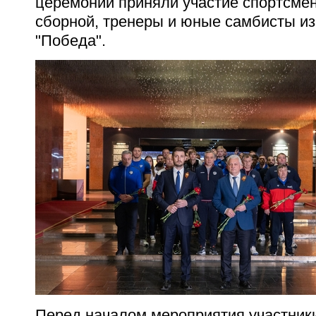
церемонии приняли участие спортсме
сборной, тренеры и юные самбисты из
"Победа".
Перед началом мероприятия участник