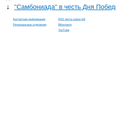
↓
"Самбониада" в честь Дня Побе
Контактная информация
RSS лента новостей
Региональные отделения
ВКонтакте
YouTube