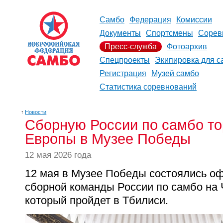
Самбо
Федерация
Комиссии
Документы
Спортсмены
Сорев
Пресс-служба
Фотоархив
Спецпроекты
Экипировка для с
Регистрация
Музей самбо
Статистика соревнований
↑
Новости
Сборную России по самбо то
Европы в Музее Победы
12 мая 2026 года
12 мая в Музее Победы состоялись 
сборной команды России по самбо на
который пройдет в Тбилиси.