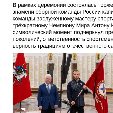
В рамках церемонии состоялась торж
знамени сборной команды России кап
команды заслуженному мастеру спорт
трёхкратному Чемпиону Мира Антону 
символический момент подчеркнул пр
поколений, ответственность спортсмен
верность традициям отечественного с