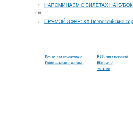
↑
НАПОМИНАЕМ О БИЛЕТАХ НА КУБОК
Ctrl
↓
ПРЯМОЙ ЭФИР: XX Всероссийские сорев
Контактная информация
RSS лента новостей
Региональные отделения
ВКонтакте
YouTube