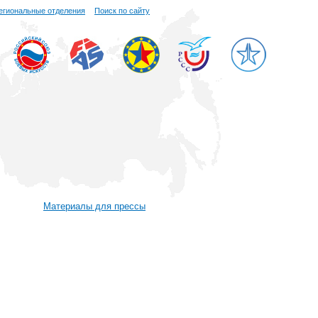
егиональные отделения
Поиск по сайту
Материалы для прессы