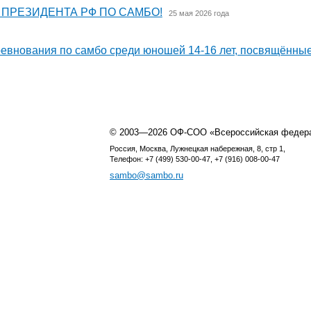
 ПРЕЗИДЕНТА РФ ПО САМБО!
25 мая 2026 года
нования по самбо среди юношей 14-16 лет, посвящённые
© 2003—2026 ОФ-СОО «Всероссийская федер
Россия, Москва, Лужнецкая набережная, 8, стр 1,
Телефон: +7 (499) 530-00-47, +7 (916) 008-00-47
sambo@sambo.ru