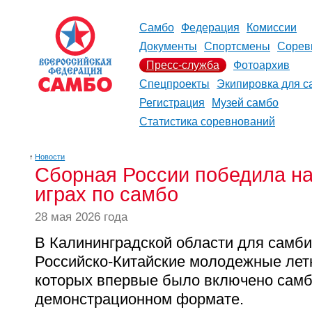
Самбо
Федерация
Комиссии
Документы
Спортсмены
Сорев
Пресс-служба
Фотоархив
Спецпроекты
Экипировка для с
Регистрация
Музей самбо
Статистика соревнований
↑
Новости
Сборная России победила н
играх по самбо
28 мая 2026 года
В Калининградской области для самб
Российско-Китайские молодежные летн
которых впервые было включено самб
демонстрационном формате.