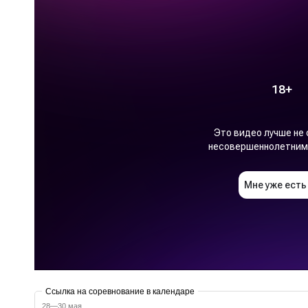
Ссылка на соревнование в календаре
28—30 мая