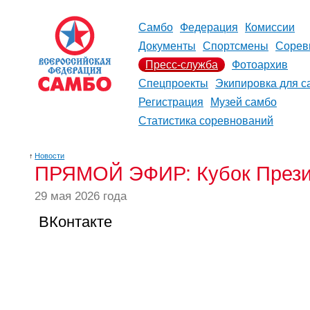
Самбо
Федерация
Комиссии
Документы
Спортсмены
Сорев
Пресс-служба
Фотоархив
Спецпроекты
Экипировка для с
Регистрация
Музей самбо
Статистика соревнований
↑
Новости
ПРЯМОЙ ЭФИР: Кубок Прези
29 мая 2026 года
ВКонтакте