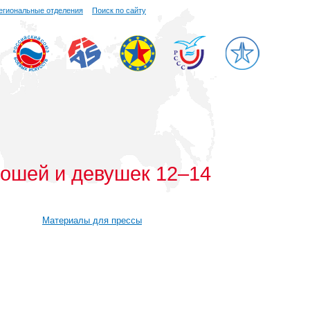
егиональные отделения
Поиск по сайту
ношей и девушек 12–14
Материалы для прессы