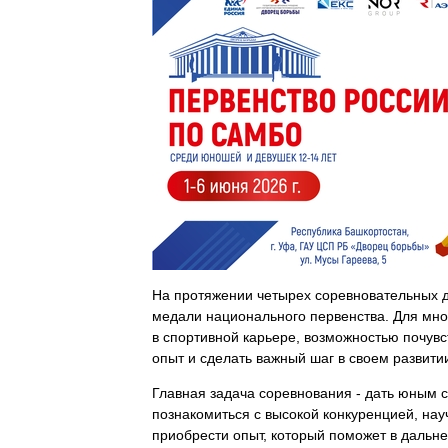
На протяжении четырех соревновательных д
медали национального первенства. Для мно
в спортивной карьере, возможностью почув
опыт и сделать важный шаг в своем развити
Главная задача соревнования - дать юным 
познакомиться с высокой конкуренцией, нау
приобрести опыт, который поможет в дальн