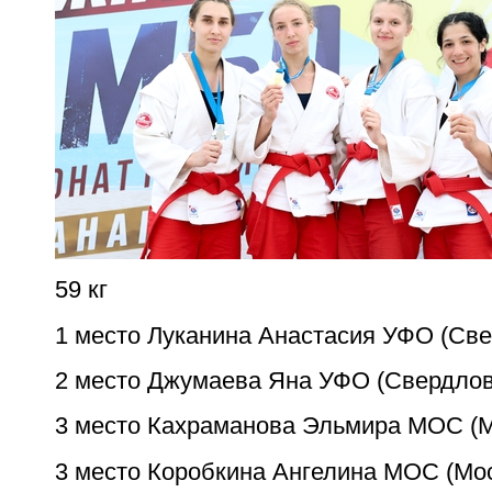
59 кг
1 место Луканина Анастасия УФО (Све
2 место Джумаева Яна УФО (Свердлов
3 место Кахраманова Эльмира МОС (М
3 место Коробкина Ангелина МОС (Мо