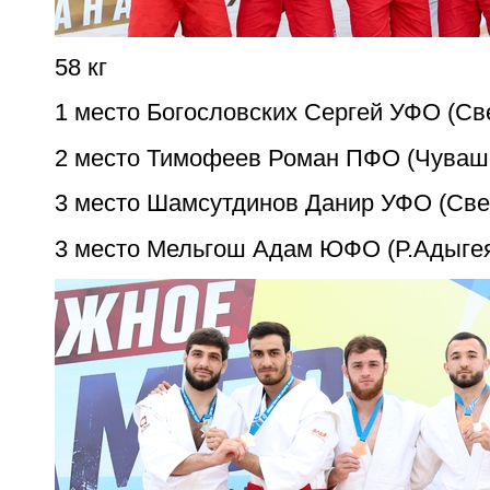
58 кг
1 место Богословских Сергей УФО (Св
2 место Тимофеев Роман ПФО (Чуваш
3 место Шамсутдинов Данир УФО (Све
3 место Мельгош Адам ЮФО (Р.Адыге