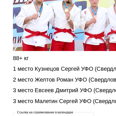
88+ кг
1 место Кузнецов Сергей УФО (Свердл
2 место Желтов Роман УФО (Свердлов
3 место Евсеев Дмитрий УФО (Свердл
3 место Малетин Сергей УФО (Свердл
Ссылка на соревнование в календаре