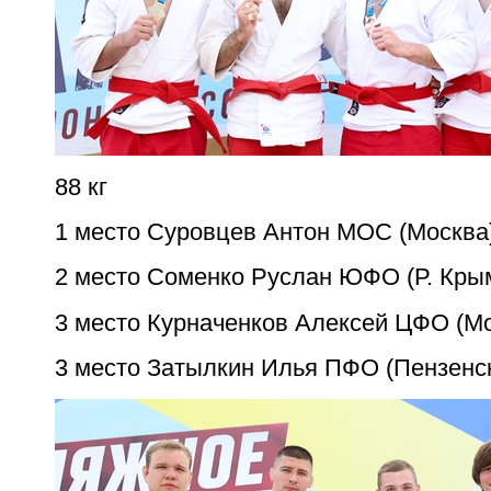
88 кг
1 место Суровцев Антон МОС (Москва
2 место Соменко Руслан ЮФО (Р. Кры
3 место Курначенков Алексей ЦФО (Мо
3 место Затылкин Илья ПФО (Пензенс