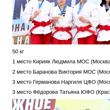
50 кг
1 место Кирияк Людмила МОС (Москва
2 место Баранова Виктория МОС (Мос
3 место Германова
Наргиля
ЦФО (Моск
3 место Фёдорова Татьяна ЮФО (Крас