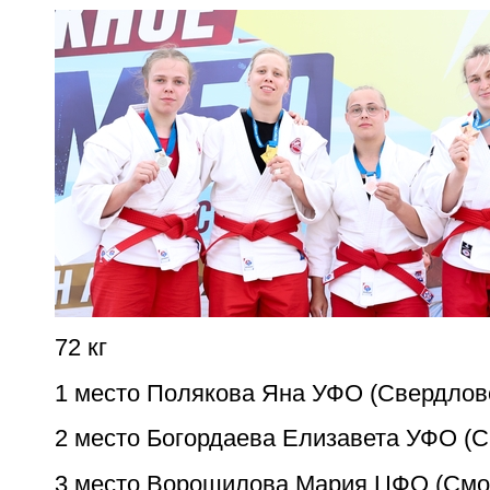
72 кг
1 место Полякова Яна УФО (Свердлов
2 место Богордаева Елизавета УФО (С
3 место Ворошилова Мария ЦФО (Смо