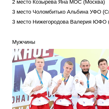
2 место Козырева Яна МОС (Москва)
3 место Чоломбитько Альбина УФО (С
3 место Нижегородова Валерия ЮФО 
Мужчины