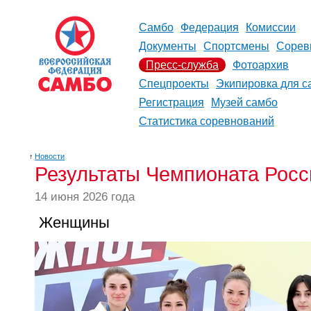
Самбо
Федерация
Комиссии
Документы
Спортсмены
Сорев
Пресс-служба
Фотоархив
Спецпроекты
Экипировка для с
Регистрация
Музей самбо
Статистика соревнований
↑
Новости
Результаты Чемпионата Росс
14 июня 2026 года
Женщины