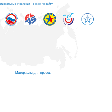
егиональные отделения
Поиск по сайту
Материалы для прессы