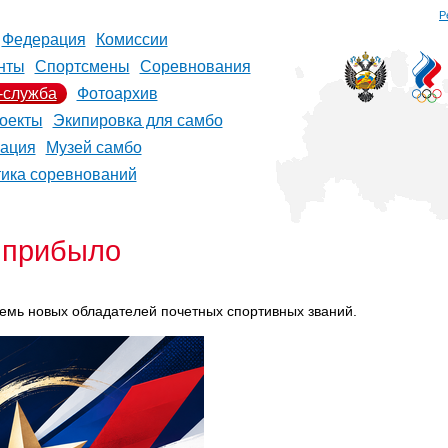
Р
Федерация
Комиссии
нты
Спортсмены
Соревнования
-служба
Фотоархив
оекты
Экипировка для самбо
рация
Музей самбо
тика соревнований
 прибыло
семь новых обладателей почетных спортивных званий.