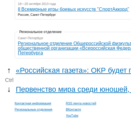
18—20 октября 2013 года
II Всемирные игры боевых искусств "СпортАккорд"
Россия, Санкт-Петербург
Региональное отделение
Санкт-Петербург
Региональное отделение Общероссийской физкуль
общественной организации «Всероссийская Федера
Петербурга
↑
«Российская газета»: ОКР будет
Ctrl
↓
Первенство мира среди юношей,
Контактная информация
RSS лента новостей
Региональные отделения
ВКонтакте
YouTube