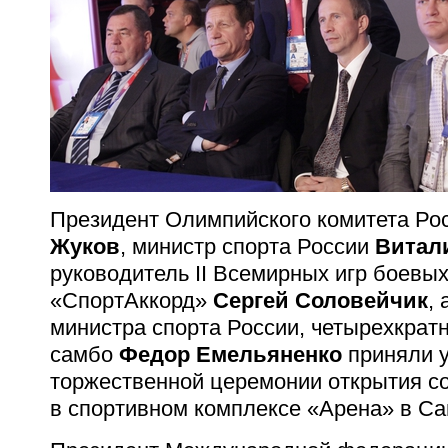
Президент Олимпийского комитета Ро
Жуков
, министр спорта России
Витал
руководитель II Всемирных игр боевых
«СпортАккорд»
Сергей Соловейчик
,
министра спорта России, четырехкрат
самбо
Федор Емельяненко
приняли у
торжественной церемонии открытия с
в спортивном комплексе «Арена» в Са