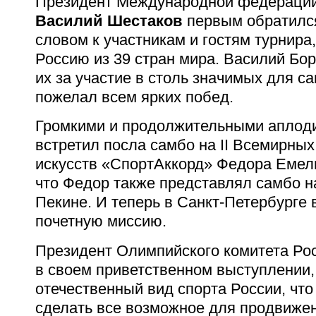
Президент Международной федерации
Василий Шестаков
первым обратилс
словом к участникам и гостям турнира
Россию из 39 стран мира. Василий Бо
их за участие в столь значимых для с
пожелал всем ярких побед.
Громкими и продолжительными аплод
встретил посла самбо на II Всемирных
искусств «СпортАккорд» Федора Емел
что Федор также представлял самбо н
Пекине. И теперь в Санкт-Петербурге 
почетную миссию.
Президент Олимпийского комитета Ро
в своем приветственном выступлении,
отечественный вид спорта России, чт
сделать все возможное для продвиже