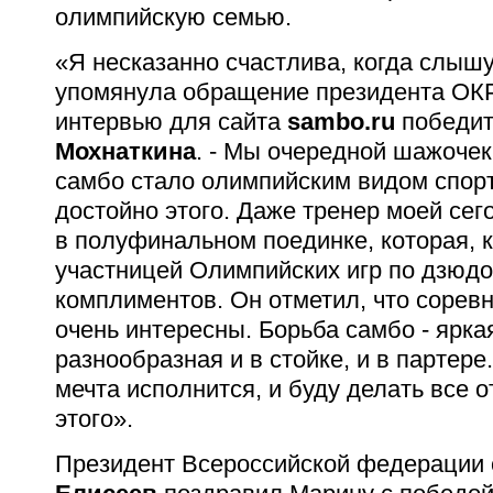
олимпийскую семью.
«Я несказанно счастлива, когда слышу
упомянула обращение президента ОК
интервью для сайта
sambo.ru
победит
Мохнаткина
. - Мы очередной шажочек
самбо стало олимпийским видом спор
достойно этого. Даже тренер моей се
в полуфинальном поединке, которая, к
участницей Олимпийских игр по дзюдо
комплиментов. Он отметил, что сорев
очень интересны. Борьба самбо - яркая
разнообразная и в стойке, и в партер
мечта исполнится, и буду делать все 
этого».
Президент Всероссийской федерации