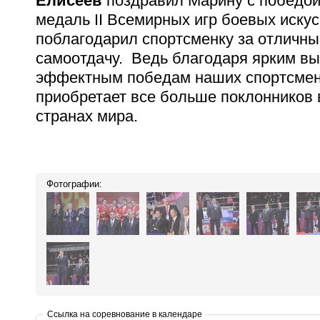
Елисеев
поздравил Марину с победой
медаль II Всемирных игр боевых иску
поблагодарил спортсменку за отличны
самоотдачу. Ведь благодаря ярким в
эффектным победам наших спортсмен
приобретает все больше поклонников 
странах мира.
Фотографии:
Ссылка на соревнование в календаре