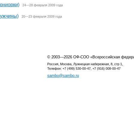
юниорки)
24—28 февраля 2009 года
мужчины)
20—23 февраля 2009 года
© 2003—2026 ОФ-СОО «Всероссийская федер
Россия, Москва, Лужнецкая набережная, 8, стр 1,
Телефон: +7 (499) 530-00-47, +7 (916) 008-00-47
sambo@sambo.ru