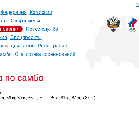
Р
Федерация
Комиссии
нты
Спортсмены
нования
Пресс-служба
хив
Спецпроекты
овка для самбо
Регистрация
самбо
Статистика соревнований
р по самбо
и:
г, 56 кг, 60 кг, 65 кг, 70 кг, 75 кг, 81 кг, 87 кг, +87 кг)