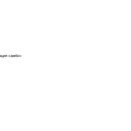
ация самбо»