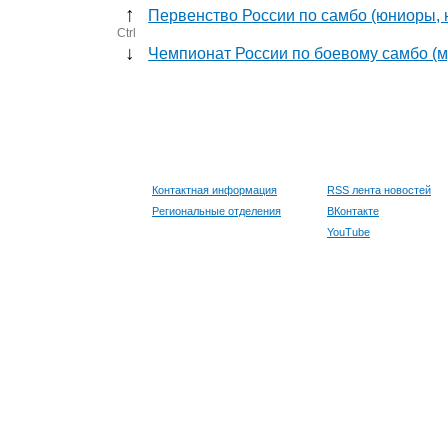
↑
Первенство России по самбо (юниоры, 
Ctrl
↓
Чемпионат России по боевому самбо (
Контактная информация
RSS лента новостей
Региональные отделения
ВКонтакте
YouTube