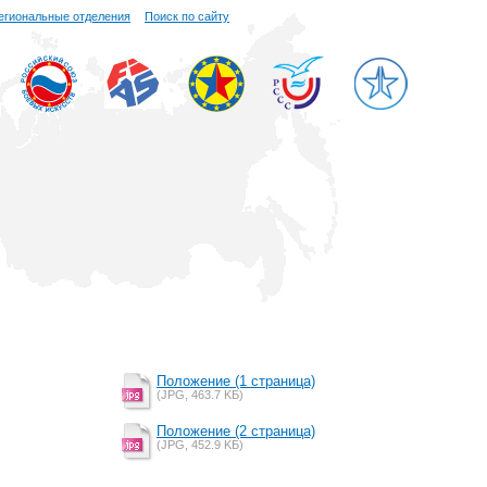
егиональные отделения
Поиск по сайту
Положение (1 страница)
(JPG, 463.7 KБ)
Положение (2 страница)
(JPG, 452.9 KБ)