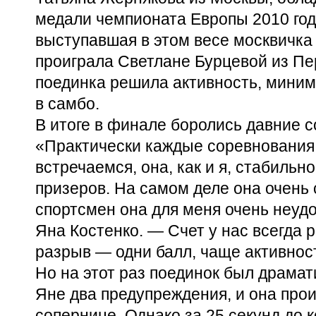
медали чемпионата Европы 2010 год
выступавшая в этом весе москвичка
проиграла Светлане Бурцевой из Пер
поединка решила активность, мини
в самбо.
В итоге в финале боролись давние 
«Практически каждые соревнования
встречаемся, она, как и я, стабильн
призеров. На самом деле она очень 
спортсмен она для меня очень неуд
Яна Костенко. — Счет у нас всегда
разрыв — одни балл, чаще активнос
Но на этот раз поединок был драма
Яне два предупреждения, и она про
сопернице. Однако за 25 секунд до 