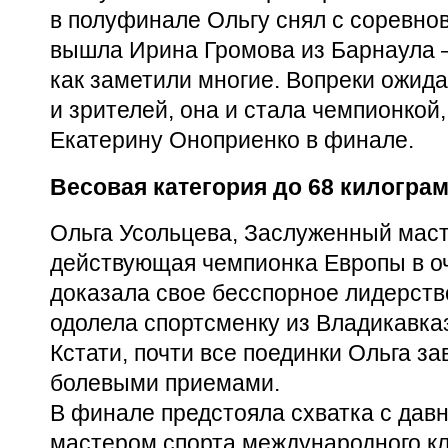
в полуфинале Ольгу снял с соревнов
вышла Ирина Громова из Барнаула 
как заметили многие. Вопреки ожид
и зрителей, она и стала чемпионкой
Екатерину Оноприенко в финале.
Весовая категория до 68 килогра
Ольга Усольцева, Заслуженный маст
действующая чемпионка Европы в о
доказала свое бесспорное лидерств
одолела спортсменку из Владикавка
Кстати, почти все поединки Ольга з
болевыми приемами.
В финале предстояла схватка с дав
мастером спорта международного к