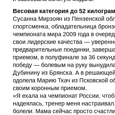
Весовая категория до 52 килогра
Сусанна Мирзоян из Пензенской обл
спортсменка, обладательница брон
чемпионата мира 2009 года в очере
свои лидерские качества — уверенн
предварительные поединки, заверш
приемом, в полуфинале за 36 секун
победу — болевым на руку вынудила
Дубинину из Брянска. А в решающе
одолела Марию Ткач из Псковской о
своим коронным приемом.
«Я ехала на чемпионат России, чтоб
надеялась, тренер меня настраивал
болели. Мама сейчас просто счастли