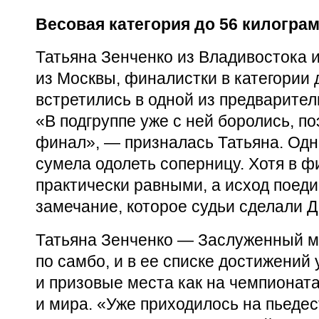
Весовая категория до 56 килогра
Татьяна Зенченко из Владивостока 
из Москвы, финалистки в категории 
встретились в одной из предварител
«В подгруппе уже с ней боролись, п
финал», — призналась Татьяна. Од
сумела одолеть соперницу. Хотя в 
практически равными, а исход поед
замечание, которое судьи сделали 
Татьяна Зенченко — Заслуженный м
по самбо, и в ее списке достижений
и призовые места как на чемпионата
и мира. «Уже приходилось на пьедес