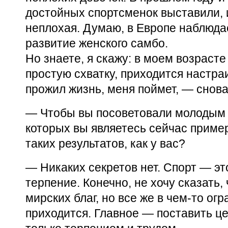
достойных спортсменок выставили,
неплохая. Думаю, в Европе наблюд
развитие женского самбо.
Но знаете, я скажу: в моем возраст
простую схватку, приходится настра
прожил жизнь, меня поймет, — снов
— Чтобы вы посоветовали молодым 
которых вы являетесь сейчас приме
таких результатов, как у вас?
— Никаких секретов нет. Спорт — эт
терпение. Конечно, не хочу сказать, 
мирских благ, но все же в
чем-то
огр
приходится. Главное — поставить цел