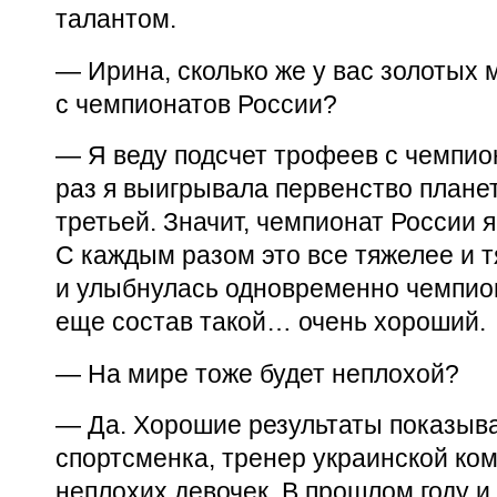
талантом.
— Ирина, сколько же у вас золотых
с чемпионатов России?
— Я веду подсчет трофеев с чемпи
раз я выигрывала первенство плане
третьей. Значит, чемпионат России 
С каждым разом это все тяжелее и 
и улыбнулась одновременно чемпион
еще состав такой… очень хороший.
— На мире тоже будет неплохой?
— Да. Хорошие результаты показыв
спортсменка, тренер украинской ко
неплохих девочек. В прошлом году 