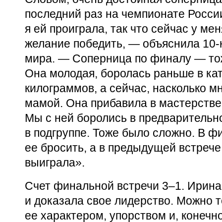
последний раз на чемпионате Росси
я ей проиграла, так что сейчас у ме
желание победить, — объяснила
10-
мира. — Соперница по финалу — то
Она молодая, боролась раньше в кат
килограммов, а сейчас, насколько м
мамой. Она прибавила в мастерстве
Мы с ней боролись в предварительно
в подгруппе. Тоже было сложно. В ф
ее бросить, а в предыдущей встреч
выиграла».
Счет финальной встречи 3–1. Ирина
и доказала свое лидерство. Можно 
ее характером, упорством и, конечн