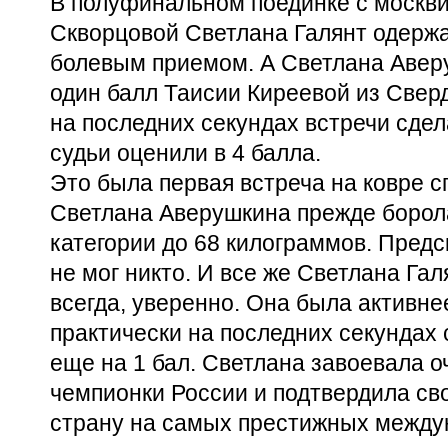
В полуфинальном поединке с москви
Скворцовой Светлана Галянт одерж
болевым приемом. А Светлана Авер
один балл Таисии Киреевой из Свер
на последних секундах встречи сдел
судьи оценили в 4 балла.
Это была первая встреча на ковре
с
Светлана Аверушкина прежде борол
категории до 68 килограммов. Предс
не мог никто. И все же Светлана Гал
всегда, уверенно. Она была активнее
практически на последних секундах
еще на 1 бал. Светлана завоевала о
чемпионки России и подтвердила св
страну на самых престижных межд