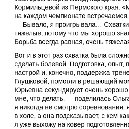
Кормильцевой из Пермского края. «
на каждом чемпионате встречаемся,
— Бывало, я проигрывала… Схватки 
тяжелые, потому что мы хорошо знае
Борьба всегда равная, очень тяжела
Вот и в этот раз схватка была сложн
сделать болевой. Подготовка, опыт, 
настрой и, конечно, поддержка трен
Глушковой, помогли в решающий мо
Юрьевна секундирует очень хорошо,
мне, что делать, — поделилась Ольг
я никогда не смотрю соревнования, 
в холе, а она подсказывает, с кем ка
я уже выхожу на ковер подготовленна