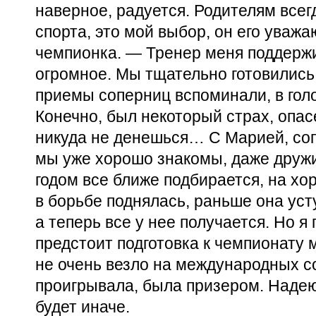
наверное, радуется. Родителям всег
спорта, это мой выбор, он его уважа
чемпионка. — Тренер меня поддержи
огромное. Мы тщательно готовились
приемы соперниц вспоминали, в гол
Конечно, был некоторый страх, опас
никуда не денешься… С Марией, со
мы уже хорошо знакомы, даже друж
годом все ближе подбирается, на х
в борьбе поднялась, раньше она уст
а теперь все у нее получается. Но я
предстоит подготовка к чемпионату
не очень везло на международных с
проигрывала, была призером. Надеюс
будет иначе.