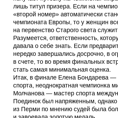
лишь титул призера. Если на чемпи
«второй номер» автоматически стан
чемпионата Европы, то у женщин вс
на первенство Старого света служит
Разумеется, ответственность, кото
давала о себе знать. Если предвар
нередко завершались досрочно, в 
в счете, то во время финальных вс
стать самая минимальная оценка.
Итак, в финале Елена Бондарева —
спорта, неоднократная чемпионка м
Молчанова — мастер спорта междун
Поединок был напряженным, однако
из Перми по мнению судей была бол
и завоевала золотую медаль.