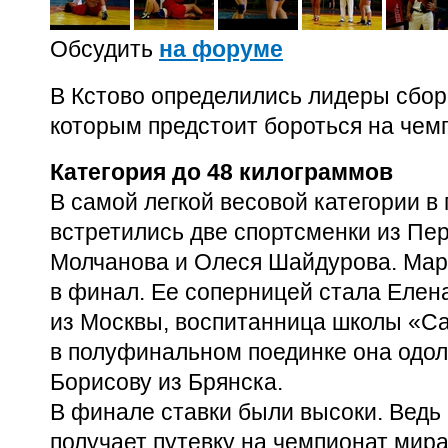
Обсудить
на форуме
В Кстово определились лидеры сбор
которым предстоит бороться на чем
Категория до 48 килограммов
В самой легкой весовой категории 
встретились две спортсменки из Пе
Молчанова и Олеся Шайдурова. Мар
в финал. Ее соперницей стала Елен
из Москвы, воспитанница школы
«Са
в полуфинальном поединке она одо
Борисову из Брянска.
В финале ставки были высоки. Ведь
получает путевку на чемпионат мир