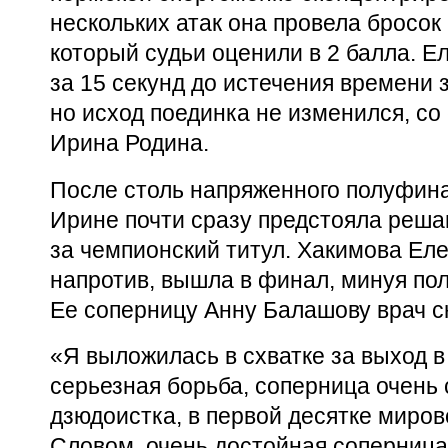
нескольких атак она провела бросок 
который судьи оценили в 2 балла. 
за 15 секунд до истечения времени 
но исход поединка не изменился, со
Ирина Родина.
После столь напряженного полуфин
Ирине почти сразу предстояла реш
за чемпионский титул. Хакимова Еле
напротив, вышла в финал, минуя по
Ее соперницу Анну Балашову врач с
«Я выложилась в схватке за выход в
серьезная борьба, соперница очень 
дзюдоистка, в первой десятке миров
Словом, очень достойная соперница