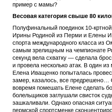
пример с мамы?
Весовая категория свыше 80 кил
Полуфинальный поединок
10-кртной
Ирины Родиной из Перми и Елены И
спорта международного класса из О
самым зрелищным на чемпионате Ро
секунд вела схватку — сделала брос
и провела несколько атак. В один и
Елена Иващенко попыталась провес
замер, казалось, все предрешено…
вовремя помешать Елене сделать бо
болельщиков заглушали свисток суд
зашкаливали. Однако опасная ситуа
пермской спортсменке сконцентриро