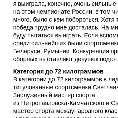
я выиграла, конечно, очень сильны
на этом чемпионате России, в том ч
много, было с кем побороться. Хотя
победа трудно мне досталась. На м
буду пытаться выиграть. Если вспом
среди сильнейших были спортсменки
Беларуси, Румынии. Конкуренция пр
сборных выставляют девушек подго
Категория до 72 килограммов
В категории до 72 килограммов в л
титулованные спортсменки Светлана
Заслуженный мастер спорта
из
Петропавловска-Камчатского
и Св
мастер спорта международного клас