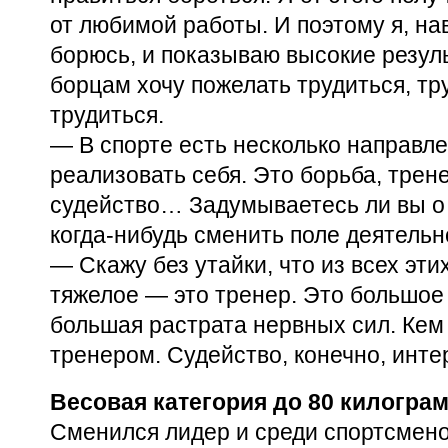
от любимой работы. И поэтому я, на
борюсь, и показываю высокие резул
борцам хочу пожелать трудиться, тр
трудиться.
— В спорте есть несколько направле
реализовать себя. Это борьба, трен
судейство… Задумываетесь ли вы о
когда-нибудь
сменить поле деятельн
— Скажу без утайки, что из всех эт
тяжелое — это тренер. Это большое
большая растрата нервных сил. Кем 
тренером. Судейство, конечно, инте
Весовая категория до 80 килогра
Сменился лидер и среди спортсмено