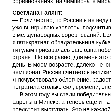
соревнованиях, на чемпионате мира
Светлана Галянт:
— Если честно, по России я не веду 
уже выигрываю «золото», подсчиты
с международных соревнований. Есл
я пятикратная обладательница кубка
титулам прибавилась еще одна побе
страны. Но все равно, для меня это
день. В моем возрасте, далеко не ю
чемпионат России считается велики
Я почувствовала облегчение, радость
потратила столько сил, времени, эне
— В этом году вы стали победитель
Европы в Минске, а теперь еще и на
предстоит выступать. Это не каждой