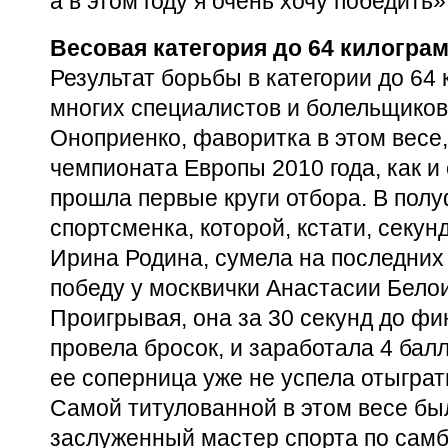
а в этом году я очень хочу победить»
Весовая категория до 64 килогра
Результат борьбы в категории до 64
многих специалистов и болельщиков
Оноприенко, фаворитка в этом весе
чемпионата Европы 2010 года, как и
прошла первые круги отбора. В пол
спортсменка, которой, кстати, секу
Ирина Родина, сумела на последних
победу у москвички Анастасии Бело
Проигрывая, она за 30 секунд до фи
провела бросок, и заработала 4 бал
ее соперница уже не успела отыграт
Самой титулованной в этом весе был
заслуженный мастер спорта по самб