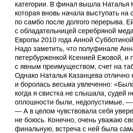
категории. В финал вышла Наталья 
которая вновь начала выступать на
по самбо после долгого перерыва. Е
с обладательницей серебряной мед
Европы 2010 года Анной Субботиной
Надо заметить, что полуфинале Анн
петербурженкой Ксенией Ежовой, и 
с явным преимуществом, счет на таб
Однако Наталья Казанцева отлично 
и боролась весьма увлеченно: «Был
когда я свистка не слышала, судей н
оплошности были, недопустимые, —
— А в целом чувствовала себя увер
не боюсь. Конечно, очень уважаю с
финальную, встреча с ней была сам