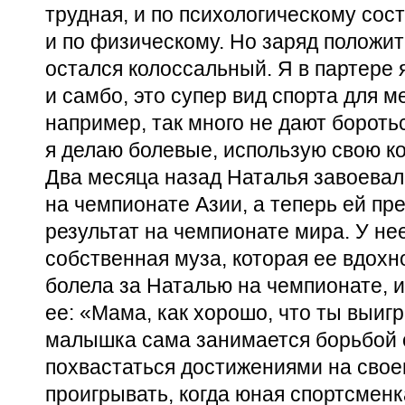
трудная, и по психологическому сос
и по физическому. Но заряд положи
остался колоссальный. Я в партере 
и самбо, это супер вид спорта для м
например, так много не дают боротьс
я делаю болевые, использую свою к
Два месяца назад Наталья завоевал
на чемпионате Азии, а теперь ей пр
результат на чемпионате мира. У нее
собственная муза, которая ее вдохн
болела за Наталью на чемпионате, 
ее: «Мама, как хорошо, что ты выигр
малышка сама занимается борьбой с
похвастаться достижениями на свое
проигрывать, когда юная спортсменк