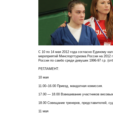
С 10 по 14 мая 2012 года
с
огласно Единому кал
мероприятий Минспорттуризма России на 2012 г
России по самбо среди девушек
1996-97
г.р. (о
РЕГЛАМЕНТ:
10 мая
11.00
–
16.00 Приезд, мандатная комиссия.
17.00
—
18.00 Взвешивание участников весовых к
18.00 Совещание тренеров, представителей, су
11 мая