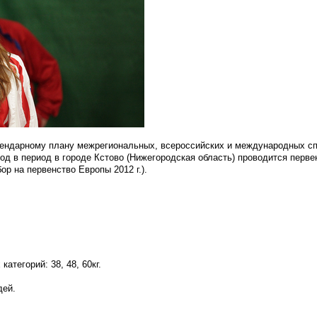
ендарному плану межрегиональных, всероссийских и международных с
од в период в городе Кстово (Нижегородская область) проводится перве
тбор на первенство Европы 2012 г.).
атегорий: 38, 48, 60кг.
дей.