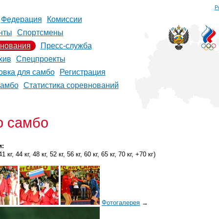
Р
Федерация
Комиссии
нты
Спортсмены
нования
Пресс-служба
хив
Спецпроекты
овка для самбо
Регистрация
самбо
Статистика соревнований
о самбо
и:
 кг, 44 кг, 48 кг, 52 кг, 56 кг, 60 кг, 65 кг, 70 кг, +70 кг)
Фотогалерея
→