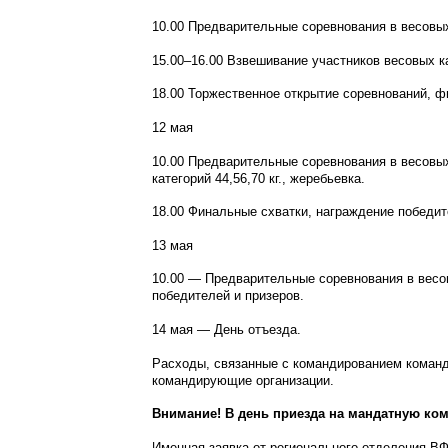
10.00 Предварительные соревнования в весовых к
15.00
–
16.00 Взвешивание участников весовых кат
18.00 Торжественное открытие соревнований, ф
12 мая
10.00 Предварительные соревнования в весовых к
категорий 44,56,70 кг., жеребьевка.
18.00 Финальные схватки, награждение победит
13 мая
10.00
—
Предварительные соревнования в весов
победителей и призеров.
14 мая
—
День отъезда.
Расходы, связанные с командированием команд 
командирующие организации.
Внимание! В день приезда на мандатную к
Именная заявка от регионального отделения ВФ