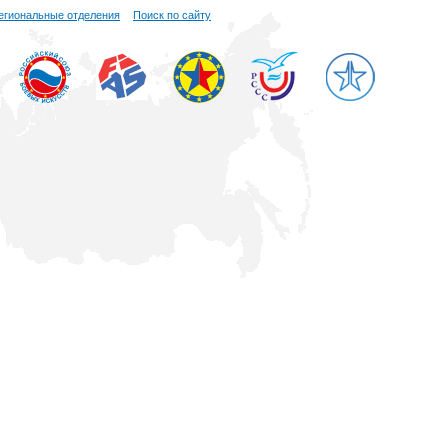
егиональные отделения
Поиск по сайту