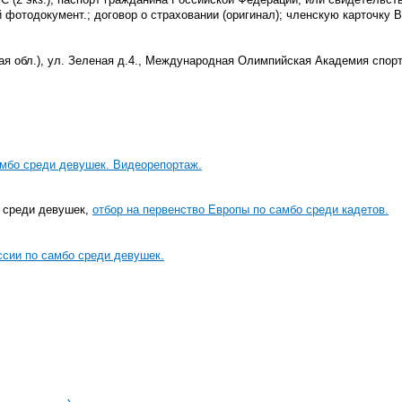
 фотодокумент.; договор о страховании (оригинал); членскую карточку 
кая обл.), ул. Зеленая д.4., Международная Олимпийская Академия спор
амбо среди девушек. Видеорепортаж.
и среди девушек,
отбор на первенство Европы по самбо среди кадетов.
ссии по самбо среди девушек.