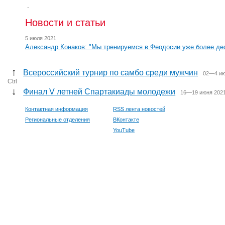
.
Новости и статьи
5 июля 2021
Александр Конаков: "Мы тренируемся в Феодосии уже более де
↑
Всероссийский турнир по самбо среди мужчин
02—4 ию
Ctrl
↓
Финал V летней Спартакиады молодежи
16—19 июня 2021
Контактная информация
RSS лента новостей
Региональные отделения
ВКонтакте
YouTube