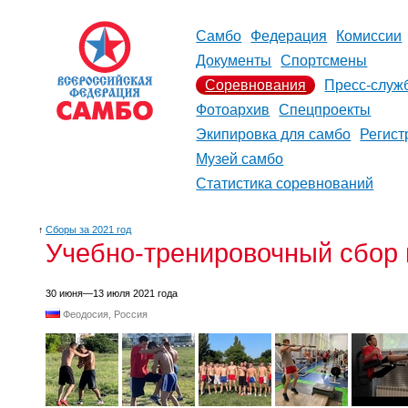
Самбо
Федерация
Комиссии
Документы
Спортсмены
Соревнования
Пресс-служ
Фотоархив
Спецпроекты
Экипировка для самбо
Регист
Музей самбо
Статистика соревнований
↑
Сборы за 2021 год
Учебно-тренировочный сбор 
30 июня—13 июля 2021 года
Феодосия, Россия