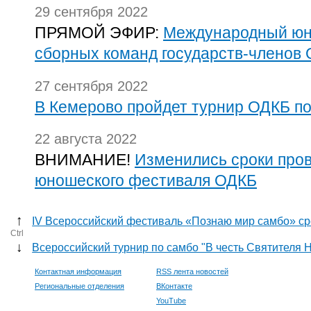
29 сентября 2022
ПРЯМОЙ ЭФИР:
Международный юн
сборных команд государств-членов
27 сентября 2022
В Кемерово пройдет турнир ОДКБ п
22 августа 2022
ВНИМАНИЕ!
Изменились сроки про
юношеского фестиваля ОДКБ
↑
IV Всероссийский фестиваль «Познаю мир самбо» с
Ctrl
↓
Всероссийский турнир по самбо "В честь Святителя 
Контактная информация
RSS лента новостей
Региональные отделения
ВКонтакте
YouTube