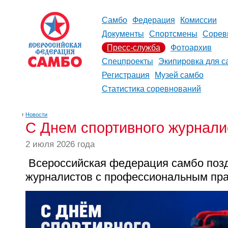
Самбо
Федерация
Комиссии
Документы
Спортсмены
Сорев
Пресс-служба
Фотоархив
Спецпроекты
Экипировка для с
Регистрация
Музей самбо
Статистика соревнований
↑
Новости
С Днем спортивного журнали
2 июля 2026 года
Всероссийская федерация самбо поз
журналистов с профессиональным пра