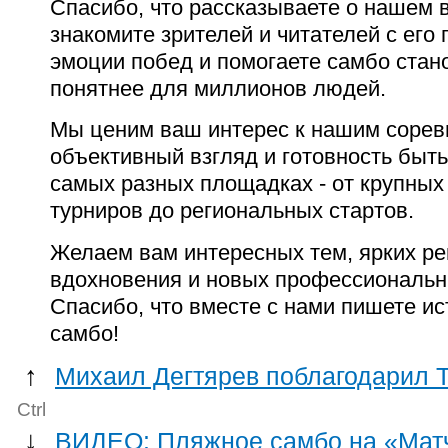
Спасибо, что рассказываете о нашем в
знакомите зрителей и читателей с его 
эмоции побед и помогаете самбо стан
понятнее для миллионов людей.
Мы ценим ваш интерес к нашим сорев
объективный взгляд и готовность быть
самых разных площадках - от крупны
турниров до региональных стартов.
Желаем вам интересных тем, ярких ре
вдохновения и новых профессиональн
Спасибо, что вместе с нами пишете и
самбо!
↑
Михаил Дегтярев поблагодарил Т
Ctrl
↓
ВИДЕО: Пляжное самбо на «Матч