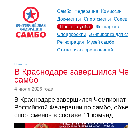
Самбо
Федерация
Комиссии
Документы
Спортсмены
Сорев
Пресс-служба
Фотоархив
Спецпроекты
Экипировка для с
Регистрация
Музей самбо
Статистика соревнований
↑
Новости
В Краснодаре завершился Ч
самбо
4 июля 2026 года
В Краснодаре завершился Чемпионат
Российской Федерации по самбо, объ
спортсменов в составе 11 команд.