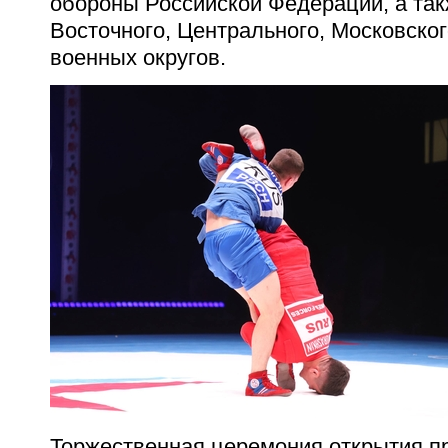
обороны Российской Федерации, а та
Восточного, Центрального, Московског
военных округов.
Торжественная церемония открытия п