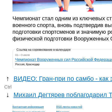
Чемпионат стал одним из ключевых с
военного спорта, вновь подтвердив в
подготовки спортсменов и значимую р
физической подготовки Вооруженных 
Ссылка на соревнование в календаре
01—3 июля
Чемпионат Вооруженных сил Российской Федераци
Россия, Краснодар
↑
ВИДЕО: Гран-при по самбо - как 
Ctrl
↓
Михаил Дегтярев поблагодарил Т
Контактная информация
RSS лента новостей
Региональные отделения
ВКонтакте