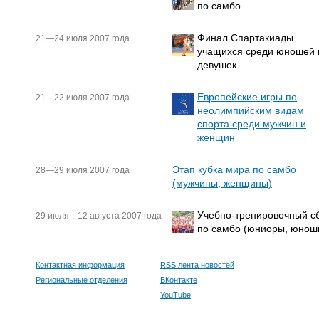
по самбо
Финал Спартакиады
21—24 июля 2007 года
учащихся среди юношей 
девушек
Европейские игры по
21—22 июля 2007 года
неолимпийским видам
спорта среди мужчин и
женщин
Этап кубка мира по самбо
28—29 июля 2007 года
(мужчины, женщины)
Учебно-тренировочный с
29 июля—12 августа 2007 года
по самбо (юниоры, юнош
Контактная информация
RSS лента новостей
Региональные отделения
ВКонтакте
YouTube