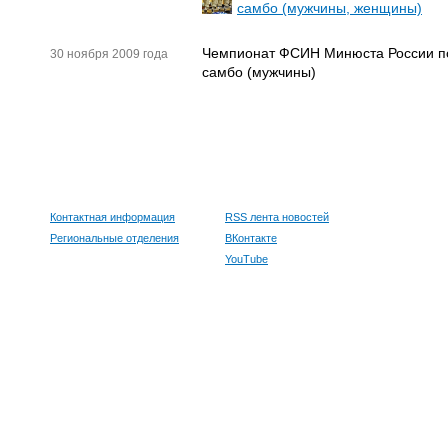
самбо (мужчины, женщины)
Чемпионат ФСИН Минюста России п
30 ноября 2009 года
самбо (мужчины)
Контактная информация
RSS лента новостей
Региональные отделения
ВКонтакте
YouTube