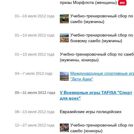
призы Морфлота (женщины)
мс
Учебно-тренировочный сбор по
01—16 июля 2012 года
самбо (мужчины)
Учебно-тренировочный сбор по
01—14 июля 2012 года
боевому самбо (мужчины)
Учебно-тренировочный сбор по самб
01—15 июля 2012 года
(мужчины, юниоры)
Международные спортивные иг
04—7 июля 2012 года
"Дети Азии"
V Всемирные игры TAFISA "Спорт
05—11 июля 2012 года
для всех"
Евразийские игры полицейских
08—13 июля 2012 года
Учебно-тренировочный сбор по
12—27 июля 2012 года
самбо (юниоры)