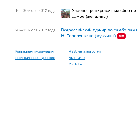
Учебно-тренировочный сбор по
16—30 июля 2012 года
самбо (женщины)
Всероссийский турнир по самбо пам
20—23 июля 2012 года
Н. Талалушкина (мужчины)
мс
Контактная информация
RSS лента новостей
Региональные отделения
ВКонтакте
YouTube