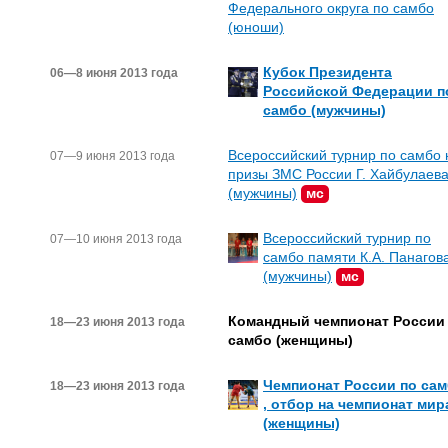
Федерального округа по самбо
(юноши)
Кубок Президента
06—8 июня 2013 года
Российской Федерации п
самбо (мужчины)
Всероссийский турнир по самбо 
07—9 июня 2013 года
призы ЗМС России Г. Хайбулаев
(мужчины)
мс
Всероссийский турнир по
07—10 июня 2013 года
самбо памяти К.А. Панагов
(мужчины)
мс
Командный чемпионат России
18—23 июня 2013 года
самбо (женщины)
Чемпионат России по са
18—23 июня 2013 года
, отбор на чемпионат мир
(женщины)