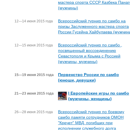
мастера спорта СССР Казбека Панаг
(мужчины)
Всероссийский турнир по самбо на
12—14 июня 2015 года
призы Заслуженного мастера спорта
России Гусейна Хайбулаева (мужчин
Всероссийский турнир по самбо ,
12—15 июня 2015 года
посвященный воссоединению
Севастополя и Крыма с Россией
(мужчины, мужчины)
Первенство России по самбо
15—19 июня 2015 года
(юноши, девушки)
I Европейские игры по самбо
21—23 июня 2015 года
(мужчины, женщины)
Всероссийский турнир по боевому
26—28 июня 2015 года
самбо памяти сотрудников ОМОН
"Кречет" МВД, погибших при
исполнении служебного долга