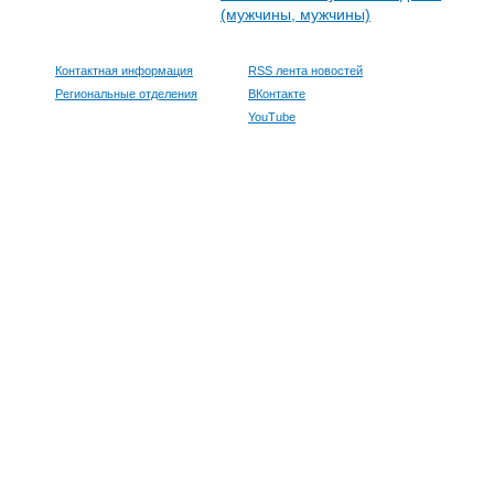
(мужчины, мужчины)
Контактная информация
RSS лента новостей
Региональные отделения
ВКонтакте
YouTube