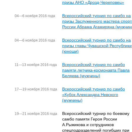
призы АНО «Дрозд-Череповец»
Всероссийский турнир по самбо на
04—6 ноября 2016 года
призы Заслуженного мастера спорт
России Абрама Агамиряна (мужчин
Всероссийский турнир по самбо на
04—6 ноября 2016 года
призы главы Чувашской Республики
(юноши)
Всероссийский турнир по самбо
11—13 ноября 2016 года
памяти летчика-космонавта Павла
Беляева (мужчины)
Всероссийский турнир по самбо
17—19 ноября 2016 года
«Кубок Александра Невского
(мужчины)
Всероссийский турнир по боевому
19—21 ноября 2016 года
самбо памяти Героя России
А.Рыжикова и сотрудников
спецподразделений погибших при