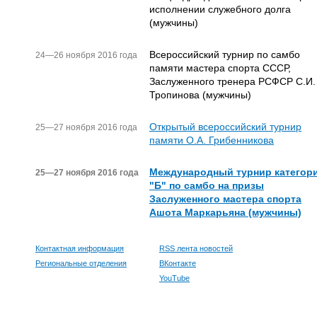
исполнении служебного долга
(мужчины)
Всероссийский турнир по самбо
24—26 ноября 2016 года
памяти мастера спорта СССР,
Заслуженного тренера РСФСР С.И.
Тропинова (мужчины)
Открытый всероссийский турнир
25—27 ноября 2016 года
памяти О.А. Грибенникова
Международный турнир категор
25—27 ноября 2016 года
"Б" по самбо на призы
Заслуженного мастера спорта
Ашота Маркарьяна (мужчины)
Контактная информация
RSS лента новостей
Региональные отделения
ВКонтакте
YouTube