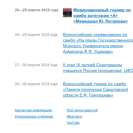
Международный турнир по
26—29 апреля 2019 года
самбо категории «А»
«Мемориал Ю. Потапова»
Всероссийские соревнования по
26—29 апреля 2019 года
самбо «На призы Государственног
Морского Университета имени
Адмирала Ф.Ф. Ушакова»
II этап IX летней Спартакиады
27—30 апреля 2019 года
учащихся России (юношеская, ЦФО
Всероссийский турнир по самбо
28—30 апреля 2019 года
«Памяти прокурора Саратовской
области Е.Ф. Григорьева»
Контактная информация
RSS лента новостей
Региональные отделения
ВКонтакте
YouTube