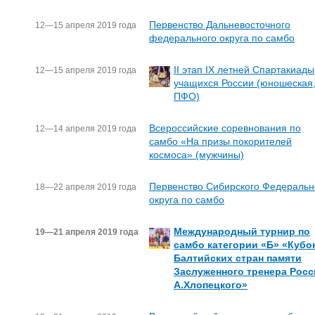
Первенство Дальневосточного
12—15 апреля 2019 года
федерального округа по самбо
II этап IX летней Спартакиады
12—15 апреля 2019 года
учащихся России (юношеская
ПФО)
Всероссийские соревнования по
12—14 апреля 2019 года
самбо «На призы покорителей
космоса» (мужчины)
Первенство Сибирского Федеральн
18—22 апреля 2019 года
округа по самбо
Международный турнир по
19—21 апреля 2019 года
самбо категории «Б» «Кубо
Балтийских стран памяти
Заслуженного тренера Росс
А.Хлопецкого»