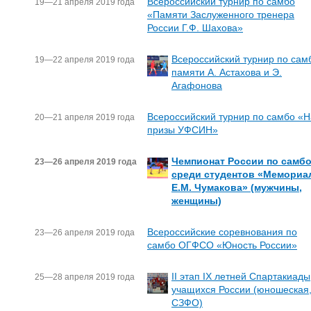
Всероссийский турнир по самбо
19—21 апреля 2019 года
«Памяти Заслуженного тренера
России Г.Ф. Шахова»
Всероссийский турнир по сам
19—22 апреля 2019 года
памяти А. Астахова и Э.
Агафонова
Всероссийский турнир по самбо «Н
20—21 апреля 2019 года
призы УФСИН»
Чемпионат России по самб
23—26 апреля 2019 года
среди студентов «Мемориа
Е.М. Чумакова» (мужчины,
женщины)
Всероссийские соревнования по
23—26 апреля 2019 года
самбо ОГФСО «Юность России»
II этап IX летней Спартакиады
25—28 апреля 2019 года
учащихся России (юношеская
СЗФО)