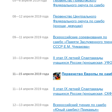
Первенство Приволжского
05—8 апреля 2019 года
Федерального округа по самбо
Первенство Центрального
08—12 апреля 2019 года
Федерального округа по самбо
(юноши, девушки)
Всероссийские соревнования по
09—11 апреля 2019 года
самбо «Памяти Заслуженного трен
СССР Е.М. Чумакова»
II этап IX летней Спартакиады
10—13 апреля 2019 года
учащихся России (юношеская, УФО
Первенство Европы по сам
11—15 апреля 2019 года
II этап IX летней Спартакиады
11—14 апреля 2019 года
учащихся России (юношеская, СКФ
Всероссийский турнир по самбо
12—13 апреля 2019 года
«Юный самбист Прикамья»