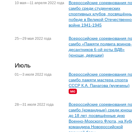
Всероссийские соревнования п
10 мая—11 апреля 2022 года
самбо среди студенческих
спортивных клубов, посвящённ
победе в Великой Отечественно
войне 1941-1945
Всероссийские соревнования п
25—29 мая 2022 года
самбо «Памяти подвига воинов-
десантников 6-ой роты ВДВ»
(юноши, девушки)
Июль
Всероссийские соревнования п
01—3 июля 2022 года
самбо памяти мастера спорта
СССР К.А. Панагова (мужчины)
мс
Всероссийские соревнования п
28—31 июля 2022 года
самбо (командные) среди юнош
до 18 лет, посвящённые дню
Военно-Морского Флота, на Куб
командира Новороссийской