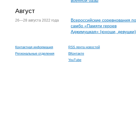
военной базы
Август
Всероссийские соревнования п
26—28 августа 2022 года
самбо «Памяти героев
Аджимушкая» (юноши, девушки)
Контактная информация
RSS лента новостей
Региональные отделения
ВКонтакте
YouTube